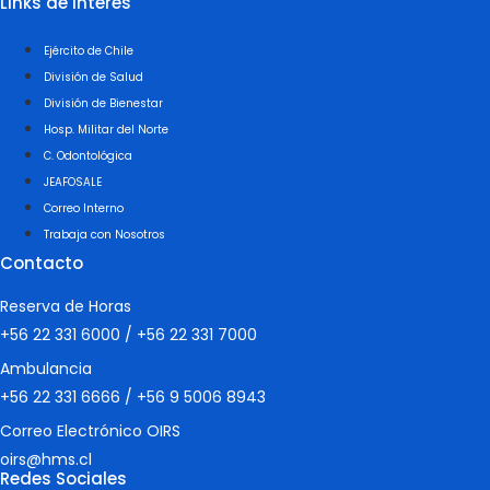
Links de interés
Ejército de Chile
División de Salud
División de Bienestar
Hosp. Militar del Norte
C. Odontológica
JEAFOSALE
Correo Interno
Trabaja con Nosotros
Contacto
Reserva de Horas
+56 22 331 6000
/
+56 22 331 7000
Ambulancia
+56 22 331 6666
/
+56 9 5006 8943
Correo Electrónico OIRS
oirs@hms.cl
Redes Sociales