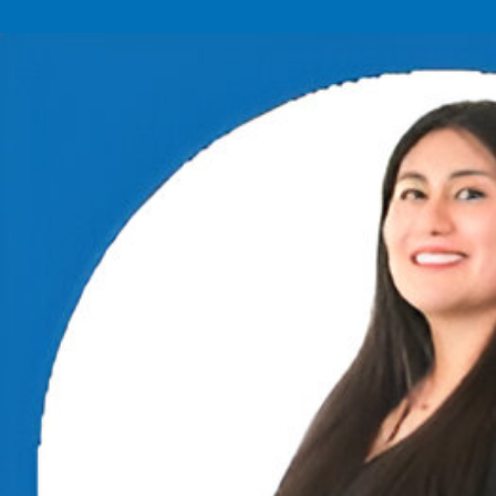
Ir
al
contenido