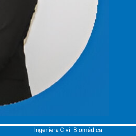
Ingeniera Civil Biomédica