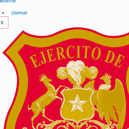
Buscar
Llamar
X