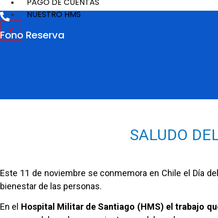
PAGO DE CUENTAS
NUESTRO HMS
X
Fono Reserva
SALUDO DEL
Este 11 de noviembre se conmemora en Chile el Día del 
bienestar de las personas.
En el
Hospital Militar de Santiago (HMS) el trabajo qu