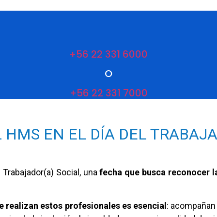
+56 22 331 6000
O
+56 22 331 7000
 HMS EN EL DÍA DEL TRABAJ
Trabajador(a) Social, una
fecha que busca reconocer 
e realizan estos profesionales es esencial
: acompañan 