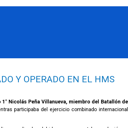
ADO Y OPERADO EN EL HMS
 1° Nicolás Peña Villanueva, miembro del Batallón d
tras participaba del ejercicio combinado internaciona