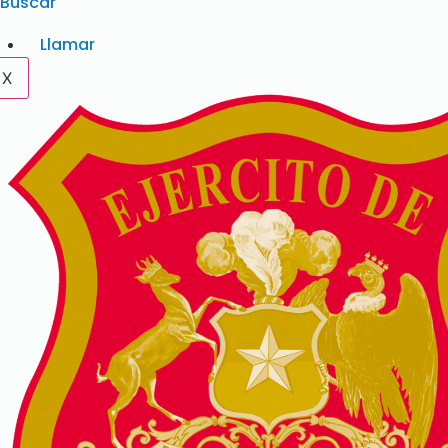
Buscar
Llamar
X