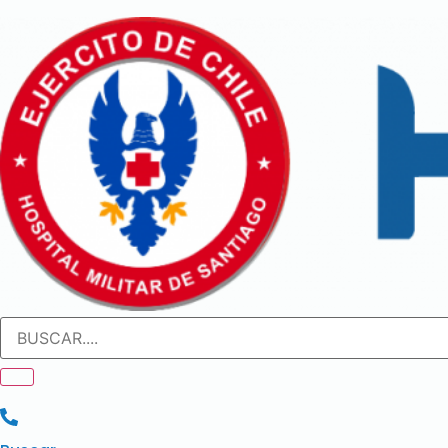
Ir
al
contenido