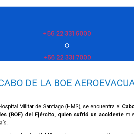
+56 22 331 6000
O
+56 22 331 7000
 CABO DE LA BOE AEROEVACU
Hospital Militar de Santiago (HMS), se encuentra el
Cabo
es (BOE) del Ejército, quien sufrió un accidente
mien
aís.