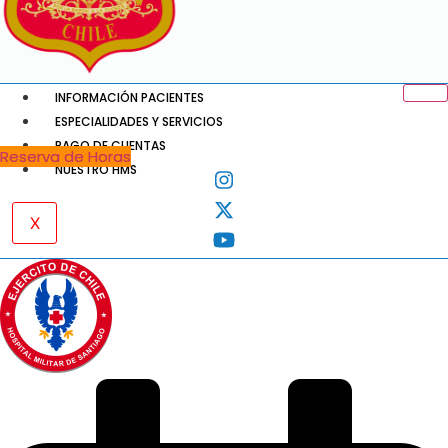
INFORMACIÓN PACIENTES
ESPECIALIDADES Y SERVICIOS
PAGO DE CUENTAS
Reserva de Horas
NUESTRO HMS
X