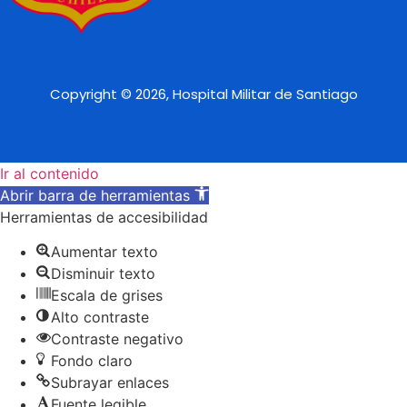
Copyright © 2026, Hospital Militar de Santiago
Ir al contenido
Abrir barra de herramientas
Herramientas de accesibilidad
Aumentar texto
Disminuir texto
Escala de grises
Alto contraste
Contraste negativo
Fondo claro
Subrayar enlaces
Fuente legible