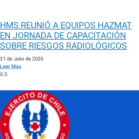
HMS REUNIÓ A EQUIPOS HAZMAT
EN JORNADA DE CAPACITACIÓN
SOBRE RIESGOS RADIOLÓGICOS
31 de Julio de 2026
Leer Más