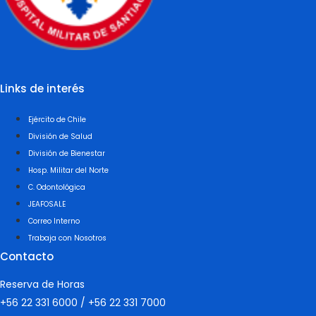
Links de interés
Ejército de Chile
División de Salud
División de Bienestar
Hosp. Militar del Norte
C. Odontológica
JEAFOSALE
Correo Interno
Trabaja con Nosotros
Contacto
Reserva de Horas
+56 22 331 6000
/
+56 22 331 7000