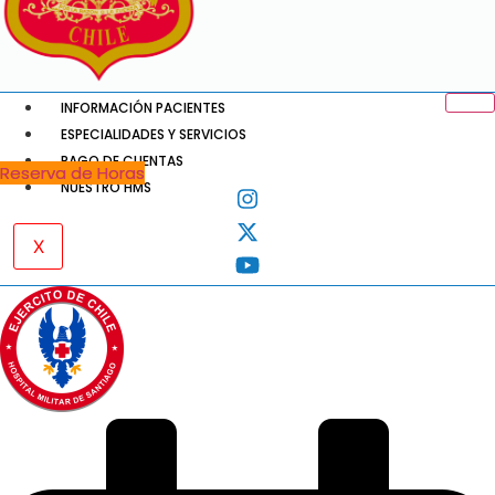
INFORMACIÓN PACIENTES
ESPECIALIDADES Y SERVICIOS
PAGO DE CUENTAS
Reserva de Horas
NUESTRO HMS
X