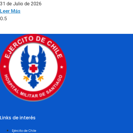
31 de Julio de 2026
Leer Más
Links de interés
Ejército de Chile