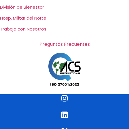
División de Bienestar
Hosp. Militar del Norte
Trabaja con Nosotros
Preguntas Frecuentes