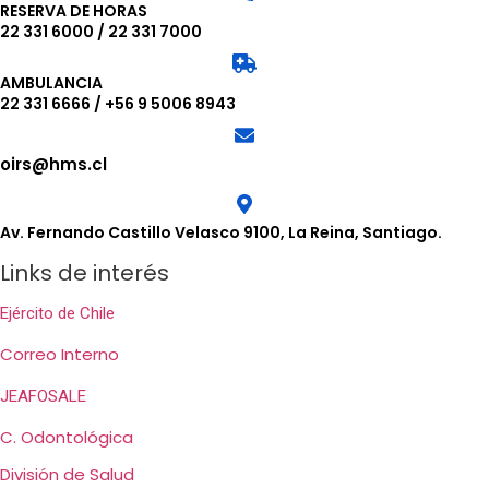
RESERVA DE HORAS
22 331 6000
/
22 331 7000
AMBULANCIA
22 331 6666
/
+56 9 5006 8943
oirs@hms.cl
Av. Fernando Castillo Velasco 9100, La Reina, Santiago.
Links de interés
Ejército de Chile
Correo Interno
JEAFOSALE
C. Odontológica
División de Salud