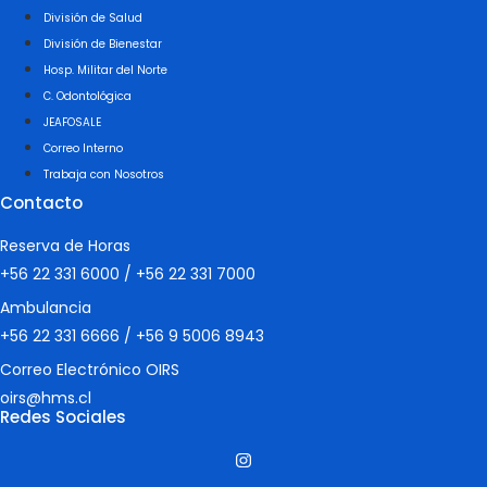
División de Salud
División de Bienestar
Hosp. Militar del Norte
C. Odontológica
JEAFOSALE
Correo Interno
Trabaja con Nosotros
Contacto
Reserva de Horas
+56 22 331 6000
/
+56 22 331 7000
Ambulancia
+56 22 331 6666
/
+56 9 5006 8943
Correo Electrónico OIRS
oirs@hms.cl
Redes Sociales