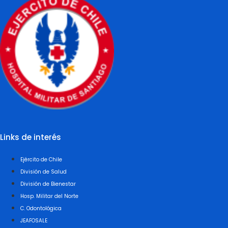
Links de interés
Ejército de Chile
División de Salud
División de Bienestar
Hosp. Militar del Norte
C. Odontológica
JEAFOSALE