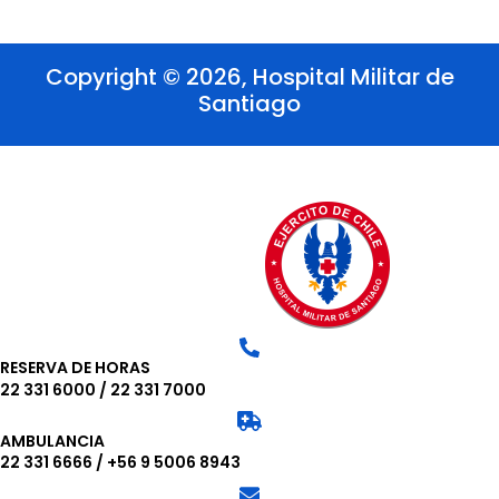
Copyright © 2026, Hospital Militar de
Santiago
RESERVA DE HORAS
22 331 6000
/
22 331 7000
AMBULANCIA
22 331 6666
/
+56 9 5006 8943