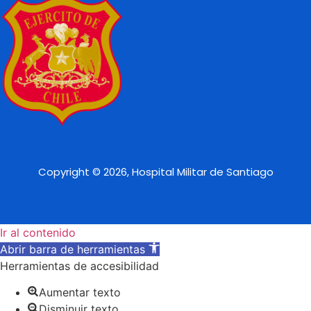
Copyright © 2026, Hospital Militar de Santiago
Ir al contenido
Abrir barra de herramientas
Herramientas de accesibilidad
Aumentar texto
Disminuir texto