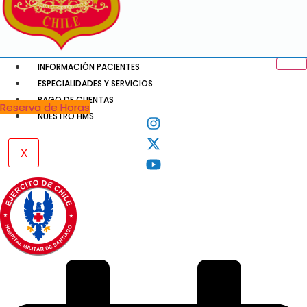
INFORMACIÓN PACIENTES
ESPECIALIDADES Y SERVICIOS
PAGO DE CUENTAS
Reserva de Horas
NUESTRO HMS
X