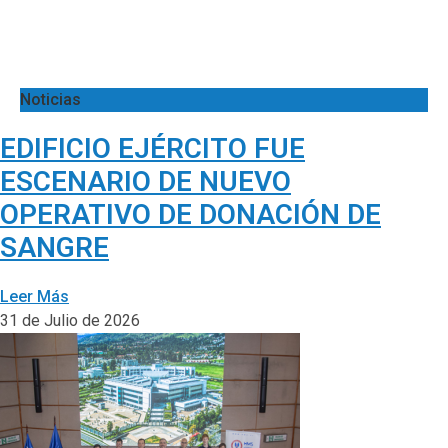
Noticias
EDIFICIO EJÉRCITO FUE
ESCENARIO DE NUEVO
OPERATIVO DE DONACIÓN DE
SANGRE
Leer Más
31 de Julio de 2026