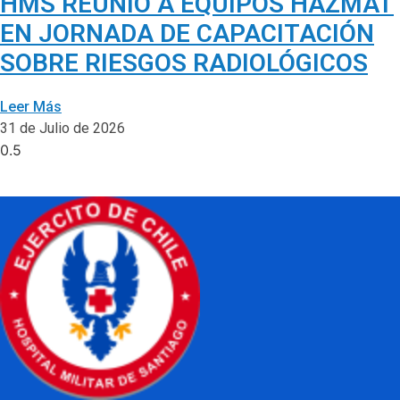
HMS REUNIÓ A EQUIPOS HAZMAT
EN JORNADA DE CAPACITACIÓN
SOBRE RIESGOS RADIOLÓGICOS
Leer Más
31 de Julio de 2026