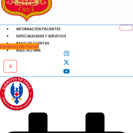
INFORMACIÓN PACIENTES
ESPECIALIDADES Y SERVICIOS
PAGO DE CUENTAS
Reserva de Horas
NUESTRO HMS
X