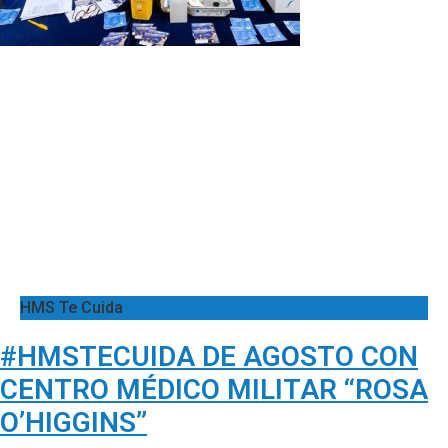
HMS Te Cuida
#HMSTECUIDA DE AGOSTO CON
CENTRO MÉDICO MILITAR “ROSA
O’HIGGINS”