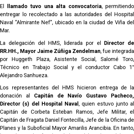
El
llamado tuvo una alta convocatoria
, permitiendo
entregar lo recolectado a las autoridades del Hospital
Naval “Almirante Nef”, ubicado en la ciudad de Viña del
Mar.
La delegación del HMS, liderada por el
Director de
RR.HH., Mayor Jaime Zúñiga Zendelman
, fue integrada
por Huggeth Plaza, Asistente Social, Salomé Toro,
Técnico en Trabajo Social y el conductor Cabo 1°
Alejandro Sanhueza.
Los representantes del HMS hicieron entrega de la
donación al
Capitán de Navío Gustavo Pacheco
Director (s) del Hospital Naval
, quien estuvo junto al
Capitán de Corbeta Esteban Ramos, Jefe Militar, el
Capitán de Fragata Daniel Fontecilla, Jefe de la Oficina de
Planes y la Suboficial Mayor Amarilis Arancibia. En tanto,