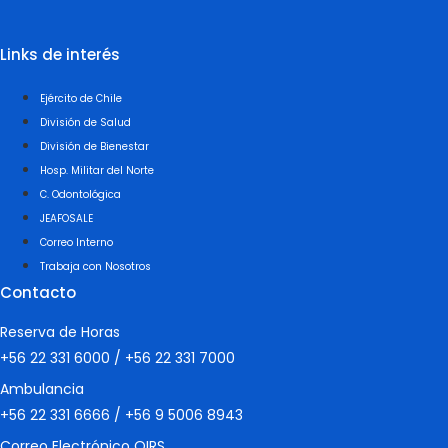
Links de interés
Ejército de Chile
División de Salud
División de Bienestar
Hosp. Militar del Norte
C. Odontológica
JEAFOSALE
Correo Interno
Trabaja con Nosotros
Contacto
Reserva de Horas
+56 22 331 6000
/
+56 22 331 7000
Ambulancia
+56 22 331 6666
/
+56 9 5006 8943
Correo Electrónico OIRS