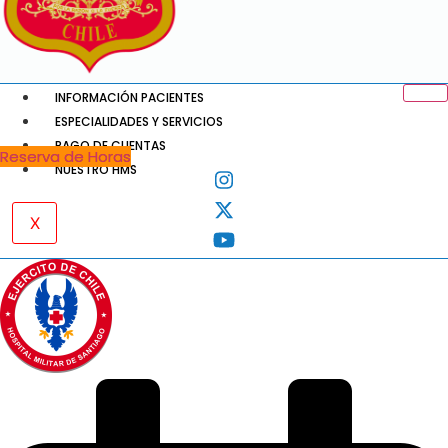
INFORMACIÓN PACIENTES
ESPECIALIDADES Y SERVICIOS
PAGO DE CUENTAS
Reserva de Horas
NUESTRO HMS
X