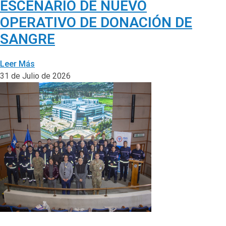
ESCENARIO DE NUEVO
OPERATIVO DE DONACIÓN DE
SANGRE
Leer Más
31 de Julio de 2026