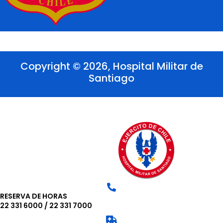
Copyright © 2026, Hospital Militar de
Santiago
RESERVA DE HORAS
22 331 6000
/
22 331 7000