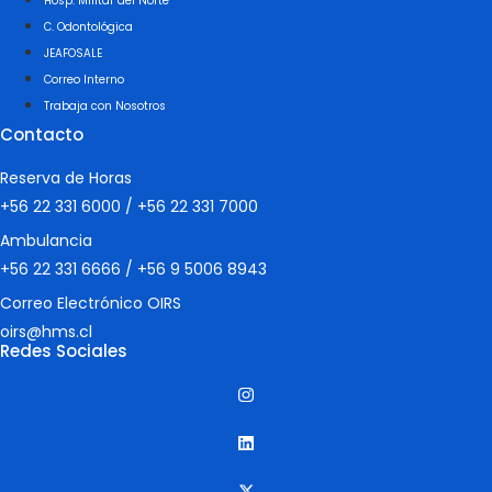
Hosp. Militar del Norte
C. Odontológica
JEAFOSALE
Correo Interno
Trabaja con Nosotros
Contacto
Reserva de Horas
+56 22 331 6000
/
+56 22 331 7000
Ambulancia
+56 22 331 6666
/
+56 9 5006 8943
Correo Electrónico OIRS
oirs@hms.cl
Redes Sociales