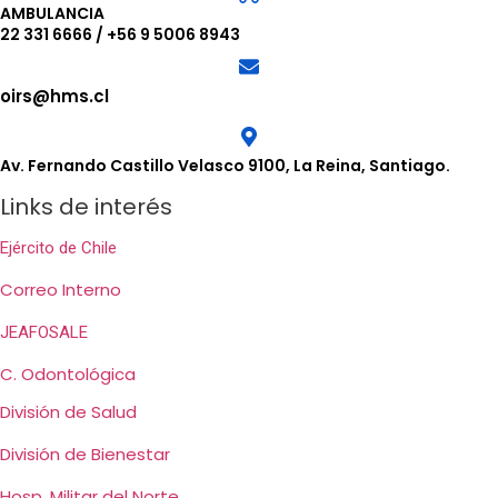
AMBULANCIA
22 331 6666
/
+56 9 5006 8943
oirs@hms.cl
Av. Fernando Castillo Velasco 9100, La Reina, Santiago.
Links de interés
Ejército de Chile
Correo Interno
JEAFOSALE
C. Odontológica
División de Salud
División de Bienestar
Hosp. Militar del Norte