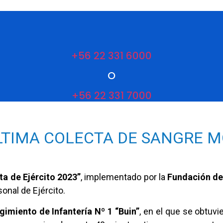
+56 22 331 6000
O
+56 22 331 7000
LTIMA COLECTA DE SANGRE M
a de Ejército 2023”
, implementado por la
Fundación de 
onal de Ejército.
gimiento de Infantería Nº 1 “Buin”
, en el que se obtuvi