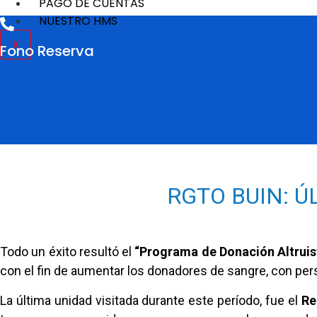
PAGO DE CUENTAS
NUESTRO HMS
X
Fono Reserva
RGTO BUIN: Ú
Todo un éxito resultó el
“Programa de Donación Altruist
con el fin de aumentar los donadores de sangre, con pers
La última unidad visitada durante este período, fue el
Re